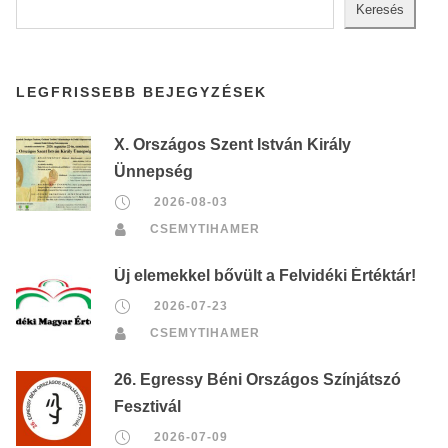
Keresés
LEGFRISSEBB BEJEGYZÉSEK
X. Országos Szent István Király
Ünnepség
2026-08-03
CSEMYTIHAMER
Új elemekkel bővült a Felvidéki Értéktár!
2026-07-23
CSEMYTIHAMER
26. Egressy Béni Országos Színjátszó
Fesztivál
2026-07-09