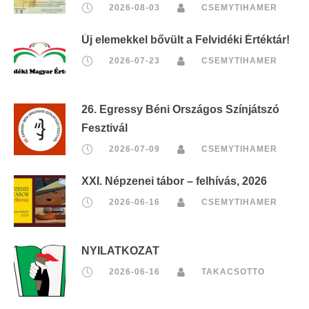
2026-08-03
CSEMYTIHAMER
Új elemekkel bővült a Felvidéki Értéktár!
2026-07-23
CSEMYTIHAMER
26. Egressy Béni Országos Színjátszó
Fesztivál
2026-07-09
CSEMYTIHAMER
XXI. Népzenei tábor – felhívás, 2026
2026-06-16
CSEMYTIHAMER
NYILATKOZAT
2026-06-16
TAKACSOTTO