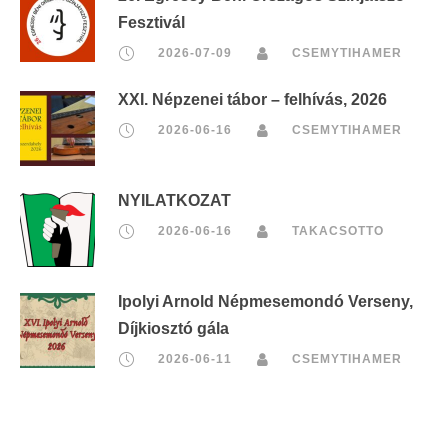
Fesztivál
2026-07-09
CSEMYTIHAMER
XXI. Népzenei tábor – felhívás, 2026
2026-06-16
CSEMYTIHAMER
NYILATKOZAT
2026-06-16
TAKACSOTTO
Ipolyi Arnold Népmesemondó Verseny,
Díjkiosztó gála
2026-06-11
CSEMYTIHAMER