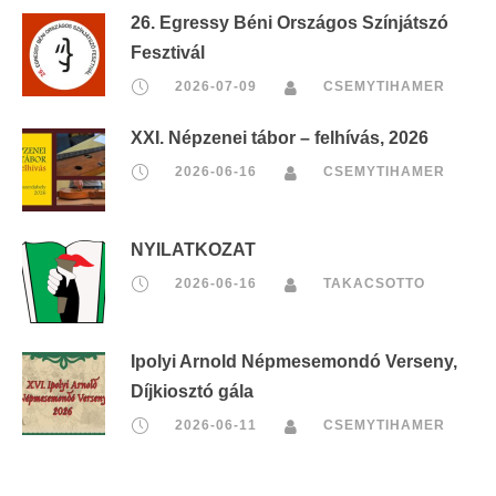
26. Egressy Béni Országos Színjátszó
Fesztivál
2026-07-09
CSEMYTIHAMER
XXI. Népzenei tábor – felhívás, 2026
2026-06-16
CSEMYTIHAMER
NYILATKOZAT
2026-06-16
TAKACSOTTO
Ipolyi Arnold Népmesemondó Verseny,
Díjkiosztó gála
2026-06-11
CSEMYTIHAMER