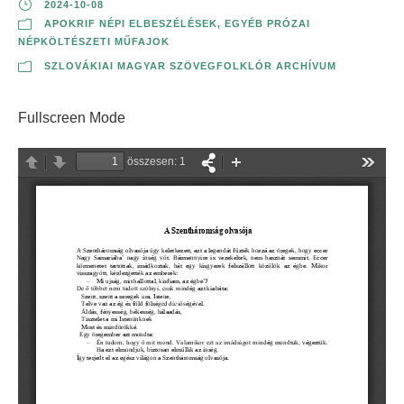
2024-10-08
APOKRIF NÉPI ELBESZÉLÉSEK
,
EGYÉB PRÓZAI
NÉPKÖLTÉSZETI MŰFAJOK
SZLOVÁKIAI MAGYAR SZÖVEGFOLKLÓR ARCHÍVUM
Fullscreen Mode