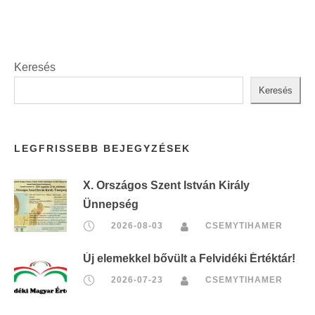
Keresés
Keresés
LEGFRISSEBB BEJEGYZÉSEK
X. Országos Szent István Király
Ünnepség
2026-08-03
CSEMYTIHAMER
Új elemekkel bővült a Felvidéki Értéktár!
2026-07-23
CSEMYTIHAMER