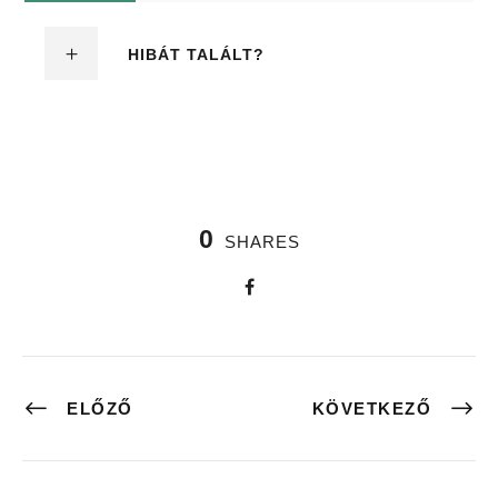
HIBÁT TALÁLT?
0
SHARES
ELŐZŐ
KÖVETKEZŐ