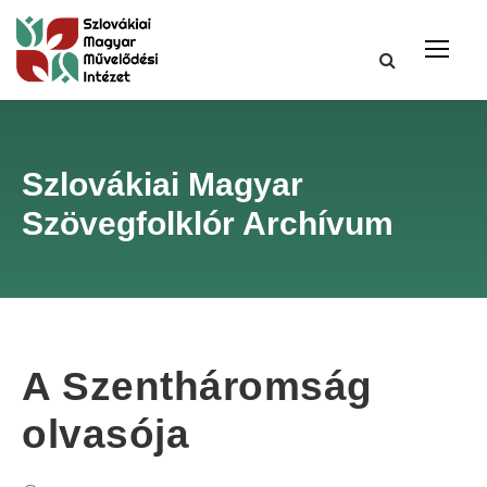
Szlovákiai Magyar
Szövegfolklór Archívum
A Szentháromság
olvasója