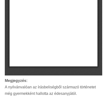
Megjegyzés:
A nyilvánvalóan az írásbeliségből származó történetet
még gyermekként hallotta az édesanyjától.