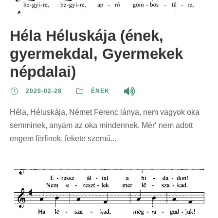
Héla Héluskája (ének,
gyermekdal, Gyermekek
népdalai)
2020-02-28
ÉNEK
Héla, Héluskája, Német Ferenc lánya, nem vagyok oka
semminek, anyám az oka mindennek. Mér‘ nem adott
engem férfinek, fekete szemű...