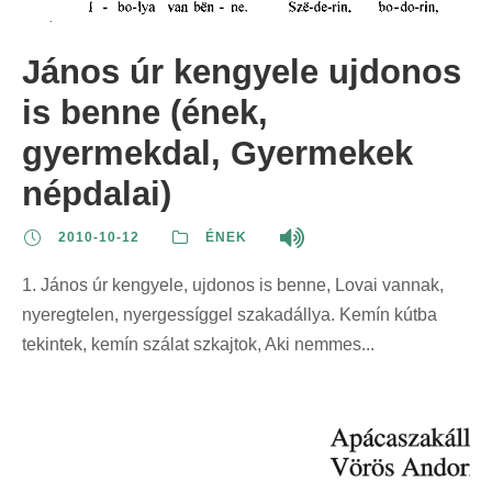
János úr kengyele ujdonos
is benne (ének,
gyermekdal, Gyermekek
népdalai)
2010-10-12
ÉNEK
1. János úr kengyele, ujdonos is benne, Lovai vannak,
nyeregtelen, nyergessíggel szakadállya. Kemín kútba
tekintek, kemín szálat szkajtok, Aki nemmes...