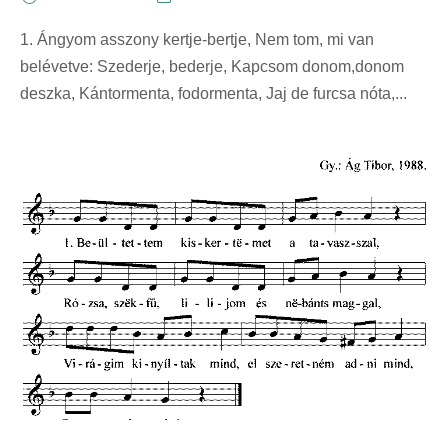
1. Ángyom asszony kertje-bertje, Nem tom, mi van
belévetve: Szederje, bederje, Kapcsom donom,donom
deszka, Kántormenta, fodormenta, Jaj de furcsa nóta,...