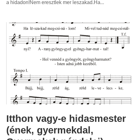
a hidadon!Nem eresztlek mer leszakad.Ha...
Itthon vagy-e hidasmester
(ének, gyermekdal,