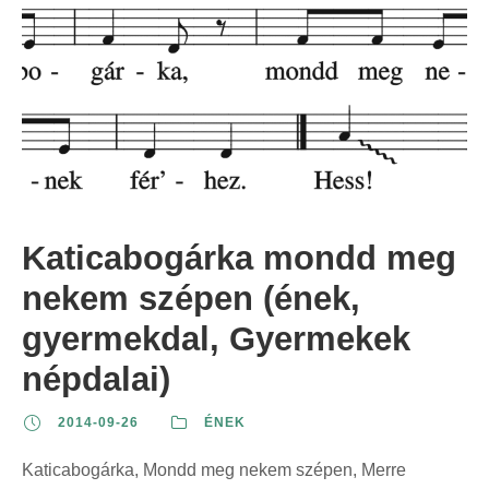
Katicabogárka mondd meg
nekem szépen (ének,
gyermekdal, Gyermekek
népdalai)
2014-09-26
ÉNEK
Katicabogárka, Mondd meg nekem szépen, Merre