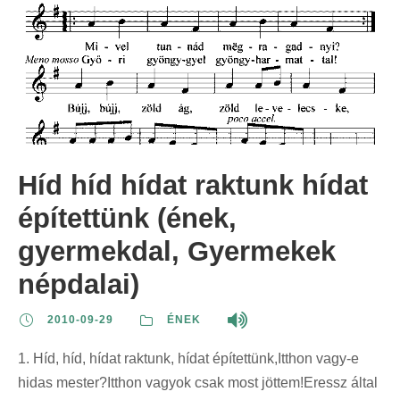
Híd híd hídat raktunk hídat
építettünk (ének,
gyermekdal, Gyermekek
népdalai)
2010-09-29
ÉNEK
1. Híd, híd, hídat raktunk, hídat építettünk,Itthon vagy-e
hidas mester?Itthon vagyok csak most jöttem!Eressz által