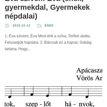
gyermekdal, Gyermekek
népdalai)
2010-10-12
ÉNEK
1. Éva szivem, Éva Most érik a szíva, Terítve alatta,
Felszedjük hajnalra. 2. Bárcsak ez a hajnal, Sokáig
tartana, Hogy...