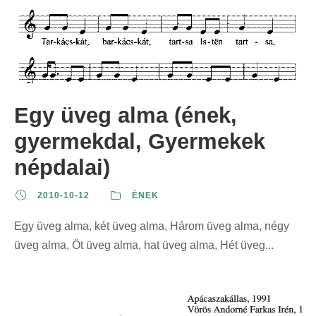
Egy üveg alma (ének,
gyermekdal, Gyermekek
népdalai)
2010-10-12
ÉNEK
Egy üveg alma, két üveg alma, Három üveg alma, négy
üveg alma, Öt üveg alma, hat üveg alma, Hét üveg...