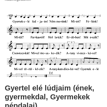
Gyertel elé lúdjaim (ének,
gyermekdal, Gyermekek
népdalai)