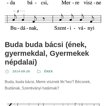
Buda buda bácsi (ének,
gyermekdal, Gyermekek
népdalai)
2014-09-26
ÉNEK
Buda, buda bácsi, Merre visznek fér’hez? Bécsnek,
Budának, Szentiványi határnak?