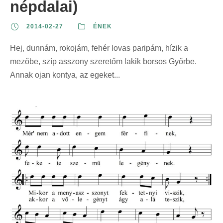
népdalai)
2014-02-27
ÉNEK
Hej, dunnám, rokojám, fehér lovas paripám, hízik a
mezőbe, szíp asszony szeretőm lakik borsos Győrbe.
Annak ojan kontya, az egeket...