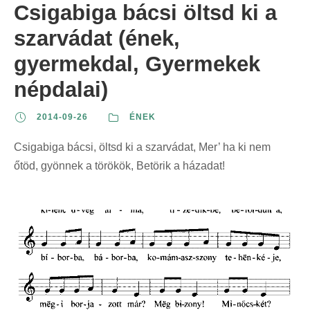
Csigabiga bácsi öltsd ki a
szarvádat (ének,
gyermekdal, Gyermekek
népdalai)
2014-09-26
ÉNEK
Csigabiga bácsi, öltsd ki a szarvádat, Mer’ ha ki nem
őtöd, gyönnek a törökök, Betörik a házadat!