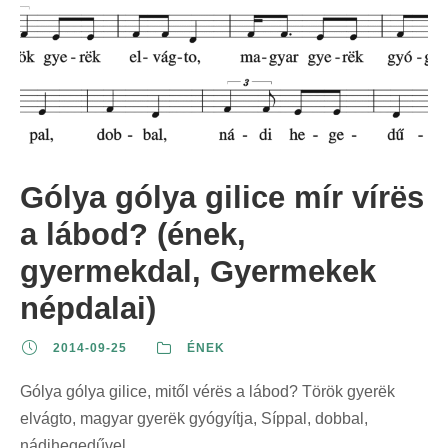
Gólya gólya gilice mír vírës
a lábod? (ének,
gyermekdal, Gyermekek
népdalai)
2014-09-25
ÉNEK
Gólya gólya gilice, mitől vérës a lábod? Török gyerëk
elvágto, magyar gyerëk gyógyítja, Síppal, dobbal,
nádihegedűvel.