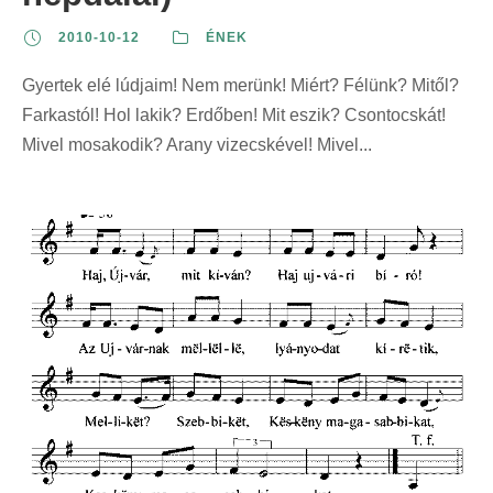
2010-10-12
ÉNEK
Gyertek elé lúdjaim! Nem merünk! Miért? Félünk? Mitől?
Farkastól! Hol lakik? Erdőben! Mit eszik? Csontocskát!
Mivel mosakodik? Arany vizecskével! Mivel...