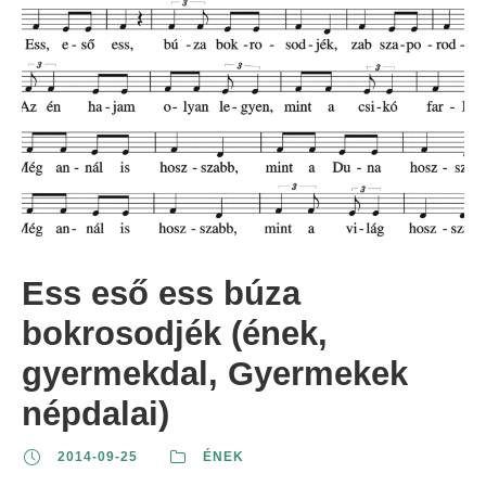
Ess eső ess búza
bokrosodjék (ének,
gyermekdal, Gyermekek
népdalai)
2014-09-25
ÉNEK