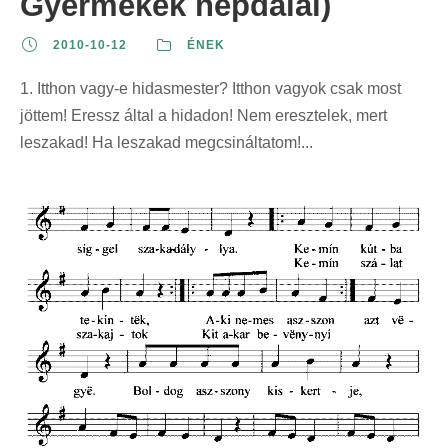
Gyermekek népdalai)
2010-10-12
ÉNEK
1. Itthon vagy-e hidasmester? Itthon vagyok csak most
jöttem! Eressz által a hidadon! Nem eresztelek, mert
leszakad! Ha leszakad megcsináltatom!...