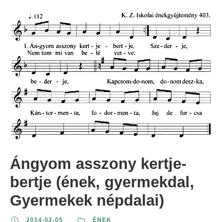
Ángyom asszony kertje-
bertje (ének, gyermekdal,
Gyermekek népdalai)
2014-02-05
ÉNEK