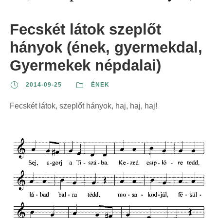
Fecskét látok szeplőt
hányok (ének, gyermekdal,
Gyermekek népdalai)
2014-09-25
ÉNEK
Fecskét látok, szeplőt hányok, haj, haj, haj!