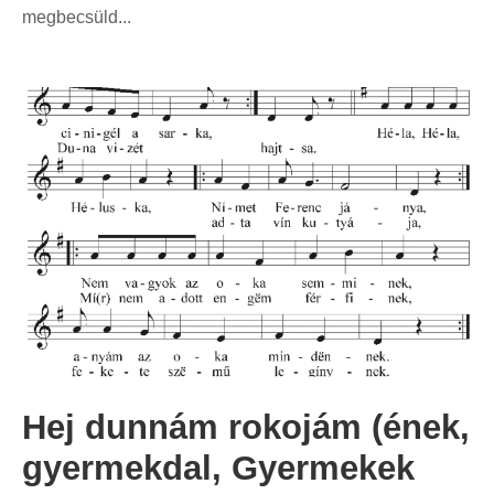
megbecsüld...
Hej dunnám rokojám (ének,
gyermekdal, Gyermekek