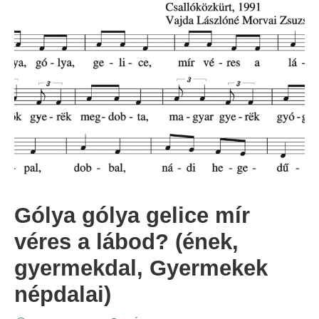
Gólya gólya gelice mír
véres a lábod? (ének,
gyermekdal, Gyermekek
népdalai)