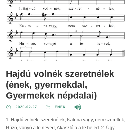
Hajdú volnék szeretnélek
(ének, gyermekdal,
Gyermekek népdalai)
2020-02-27
ÉNEK
1. Hajdú volnék, szeretnélek, Katona vagy, nem szeretlek,
Húzó, vonyó a te neved, Akasztófa a te heled. 2. Úgy