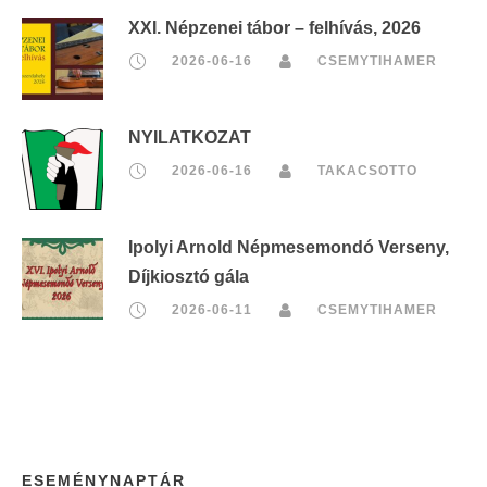
XXI. Népzenei tábor – felhívás, 2026
2026-06-16
CSEMYTIHAMER
NYILATKOZAT
2026-06-16
TAKACSOTTO
Ipolyi Arnold Népmesemondó Verseny,
Díjkiosztó gála
2026-06-11
CSEMYTIHAMER
ESEMÉNYNAPTÁR