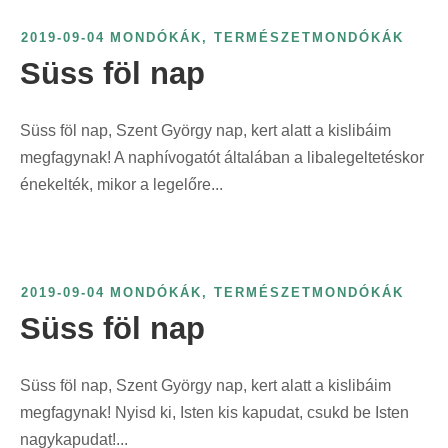
2019-09-04
MONDÓKÁK
,
TERMÉSZETMONDÓKÁK
Süss föl nap
Süss föl nap, Szent György nap, kert alatt a kislibáim
megfagynak! A naphívogatót általában a libalegeltetéskor
énekelték, mikor a legelőre...
2019-09-04
MONDÓKÁK
,
TERMÉSZETMONDÓKÁK
Süss föl nap
Süss föl nap, Szent György nap, kert alatt a kislibáim
megfagynak! Nyisd ki, Isten kis kapudat, csukd be Isten
nagykapudat!...