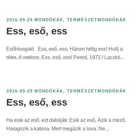
2016-09-29
MONDÓKÁK
,
TERMÉSZETMONDÓKÁK
Ess, eső, ess
Esőhívogató Ess, eső, ess, Három hétig ess! Hullj a
rétre, A vetésre, Ess, eső, ess! Pered, 1972 / Laczkó...
2016-09-29
MONDÓKÁK
,
TERMÉSZETMONDÓKÁK
Ess, eső, ess
Ha esik az eső, ezt dalolják: Esik az eső, Ázik a mező,
Haragszik a katona, Mert megázik a lova. Ne...