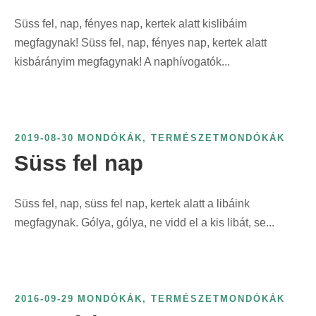
Süss fel, nap, fényes nap, kertek alatt kislibáim
megfagynak! Süss fel, nap, fényes nap, kertek alatt
kisbárányim megfagynak! A naphívogatók...
2019-08-30
MONDÓKÁK
,
TERMÉSZETMONDÓKÁK
Süss fel nap
Süss fel, nap, süss fel nap, kertek alatt a libáink
megfagynak. Gólya, gólya, ne vidd el a kis libát, se...
2016-09-29
MONDÓKÁK
,
TERMÉSZETMONDÓKÁK