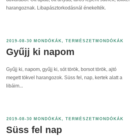
harangoznak. Libapásztorkodásnál énekelték.
2019-08-30
MONDÓKÁK
,
TERMÉSZETMONDÓKÁK
Gyűjj ki napom
Gyűjj ki, napom, gyűjj ki, sót török, borsot török, ajtó
megett tökvel harangozok. Süss fel, nap, kertek alatt a
libáim...
2019-08-30
MONDÓKÁK
,
TERMÉSZETMONDÓKÁK
Süss fel nap