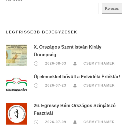
Keresés
LEGFRISSEBB BEJEGYZÉSEK
X. Országos Szent István Király
Ünnepség
2026-08-03
CSEMYTIHAMER
Új elemekkel bővült a Felvidéki Értéktár!
2026-07-23
CSEMYTIHAMER
26. Egressy Béni Országos Színjátszó
Fesztivál
2026-07-09
CSEMYTIHAMER