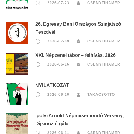
2026-07-23
CSEMYTIHAMER
26. Egressy Béni Országos Színjátszó
Fesztivál
2026-07-09
CSEMYTIHAMER
XXI. Népzenei tábor – felhívás, 2026
2026-06-16
CSEMYTIHAMER
NYILATKOZAT
2026-06-16
TAKACSOTTO
Ipolyi Arnold Népmesemondó Verseny,
Díjkiosztó gála
2026-06-11
CSEMYTIHAMER