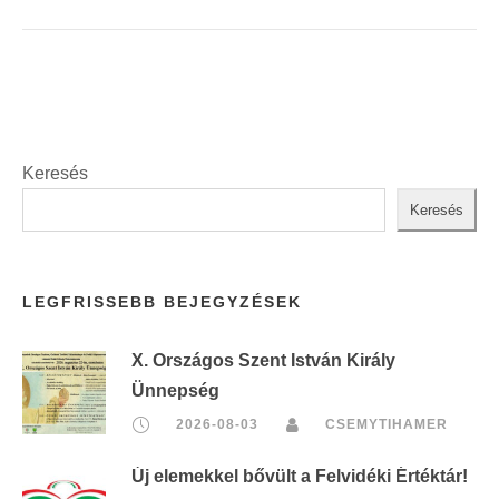
Keresés
Keresés
LEGFRISSEBB BEJEGYZÉSEK
X. Országos Szent István Király
Ünnepség
2026-08-03
CSEMYTIHAMER
Új elemekkel bővült a Felvidéki Értéktár!