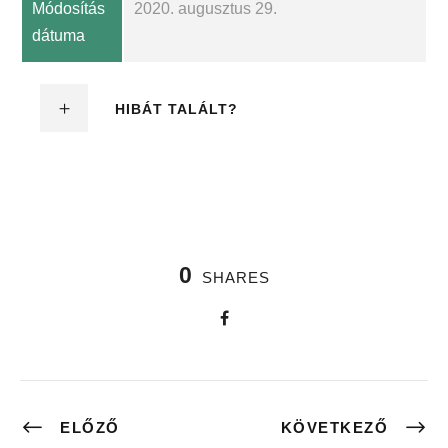
Módosítás
2020. augusztus 29.
dátuma
HIBÁT TALÁLT?
0
SHARES
ELŐZŐ
KÖVETKEZŐ