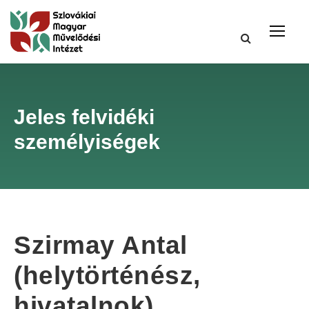
Jeles felvidéki
személyiségek
Szirmay Antal
(helytörténész,
hivatalnok)