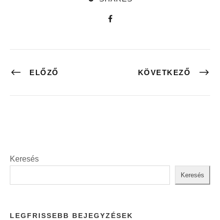
ELŐZŐ
KÖVETKEZŐ
Keresés
Keresés
LEGFRISSEBB BEJEGYZÉSEK