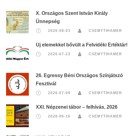
X. Országos Szent István Király
Ünnepség
2026-08-03
CSEMYTIHAMER
Új elemekkel bővült a Felvidéki Értéktár!
2026-07-23
CSEMYTIHAMER
26. Egressy Béni Országos Színjátszó
Fesztivál
2026-07-09
CSEMYTIHAMER
XXI. Népzenei tábor – felhívás, 2026
2026-06-16
CSEMYTIHAMER