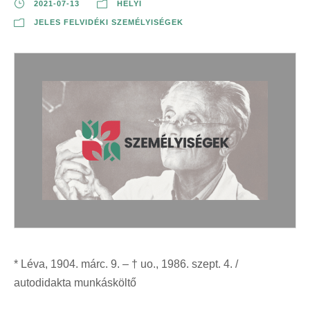
2021-07-13
HELYI
JELES FELVIDÉKI SZEMÉLYISÉGEK
* Léva, 1904. márc. 9. – † uo., 1986. szept. 4. /
autodidakta munkásköltő