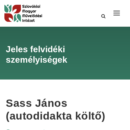
Jeles felvidéki
személyiségek
Sass János
(autodidakta költő)