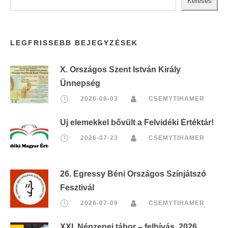
Keresés
LEGFRISSEBB BEJEGYZÉSEK
X. Országos Szent István Király
Ünnepség
2026-08-03
CSEMYTIHAMER
Új elemekkel bővült a Felvidéki Értéktár!
2026-07-23
CSEMYTIHAMER
26. Egressy Béni Országos Színjátszó
Fesztivál
2026-07-09
CSEMYTIHAMER
XXI. Népzenei tábor – felhívás, 2026