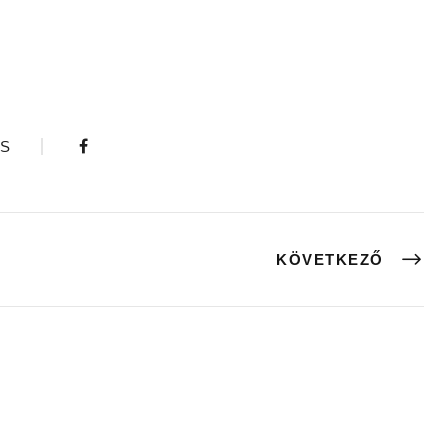
S
KÖVETKEZŐ