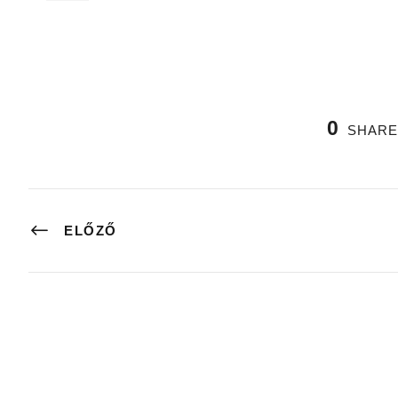
0
SHARE
ELŐZŐ