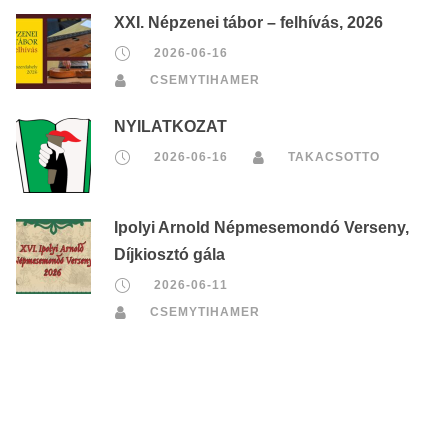
XXI. Népzenei tábor – felhívás, 2026
2026-06-16
CSEMYTIHAMER
NYILATKOZAT
2026-06-16
TAKACSOTTO
Ipolyi Arnold Népmesemondó Verseny,
Díjkiosztó gála
2026-06-11
CSEMYTIHAMER