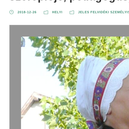
2018-12-26
HELYI
JELES FELVIDÉKI SZEMÉLY