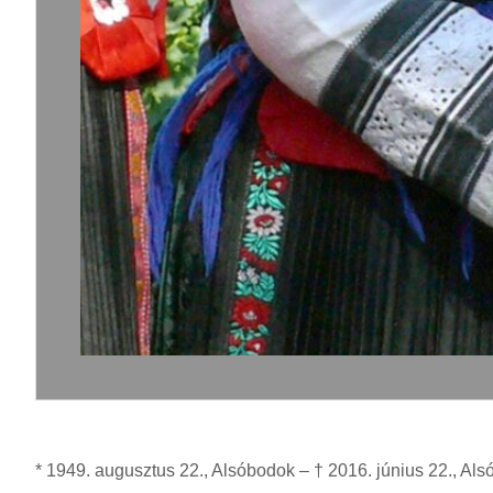
* 1949. augusztus 22., Alsóbodok – † 2016. június 22., Al