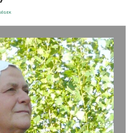
ISÉGEK