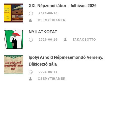
XXI. Népzenei tábor – felhívás, 2026
2026-06-16
CSEMYTIHAMER
NYILATKOZAT
2026-06-16
TAKACSOTTO
Ipolyi Arnold Népmesemondó Verseny,
Díjkiosztó gála
2026-06-11
CSEMYTIHAMER