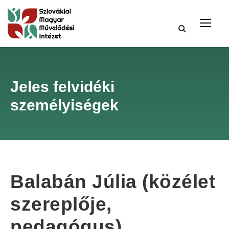
Jeles felvidéki
személyiségek
Balabán Júlia (közélet
szereplője,
pedagógus)