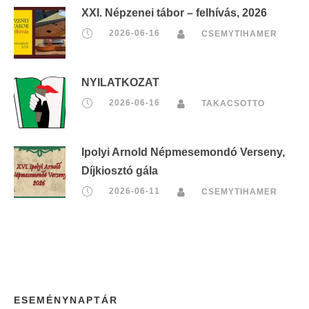
XXI. Népzenei tábor – felhívás, 2026
2026-06-16
CSEMYTIHAMER
NYILATKOZAT
2026-06-16
TAKACSOTTO
Ipolyi Arnold Népmesemondó Verseny,
Díjkiosztó gála
2026-06-11
CSEMYTIHAMER
ESEMÉNYNAPTÁR