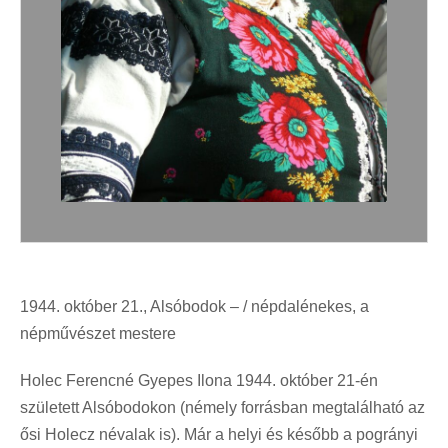
1944. október 21., Alsóbodok – / népdalénekes, a
népművészet mestere
Holec Ferencné Gyepes Ilona 1944. október 21-én
született Alsóbodokon (némely forrásban megtalálható az
ősi Holecz névalak is). Már a helyi és később a pogrányi