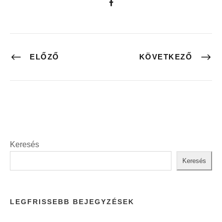
ELŐZŐ
KÖVETKEZŐ
Keresés
Keresés
LEGFRISSEBB BEJEGYZÉSEK