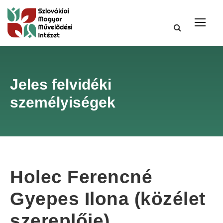
Jeles felvidéki
személyiségek
Holec Ferencné
Gyepes Ilona (közélet
szereplője)