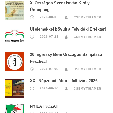
X. Országos Szent István Király
Ünnepség
2026-08-03
CSEMYTIHAMER
Új elemekkel bővült a Felvidéki Értéktár!
2026-07-23
CSEMYTIHAMER
26. Egressy Béni Országos Színjátszó
Fesztivál
2026-07-09
CSEMYTIHAMER
XXI. Népzenei tábor – felhívás, 2026
2026-06-16
CSEMYTIHAMER
NYILATKOZAT