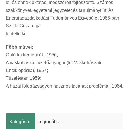
le, és ennek oktatási módszereit fejlesztette. Számos
szakkönyvet, egyetemi jegyzetet és tanulmányt írt. Az
Energiagazdálkodási Tudományos Egyesület 1966-ban
Szikla Géza-díjjal
tüntette ki.
Főbb művei:
Öntödei kemencék, 1956;
A vaskohászat tüzelőanyagai (In: Vaskohászati
Enciklopédia), 1957;
Tüzeléstan,1959;
A hazai földgázvagyon hasznosításának problémái, 1964.
Kategória
regionális