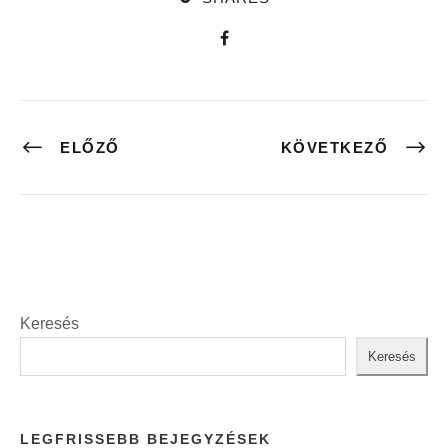
ELŐZŐ
KÖVETKEZŐ
Keresés
Keresés
LEGFRISSEBB BEJEGYZÉSEK