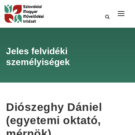
Jeles felvidéki
személyiségek
Diószeghy Dániel
(egyetemi oktató,
mérnök)