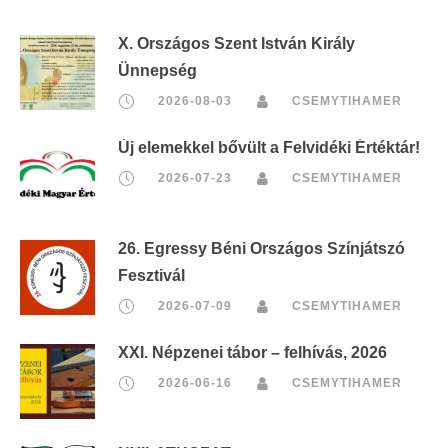
X. Országos Szent István Király
Ünnepség
2026-08-03
CSEMYTIHAMER
Új elemekkel bővült a Felvidéki Értéktár!
2026-07-23
CSEMYTIHAMER
26. Egressy Béni Országos Színjátszó
Fesztivál
2026-07-09
CSEMYTIHAMER
XXI. Népzenei tábor – felhívás, 2026
2026-06-16
CSEMYTIHAMER