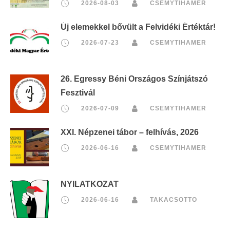
2026-08-03
CSEMYTIHAMER
Új elemekkel bővült a Felvidéki Értéktár!
2026-07-23
CSEMYTIHAMER
26. Egressy Béni Országos Színjátszó
Fesztivál
2026-07-09
CSEMYTIHAMER
XXI. Népzenei tábor – felhívás, 2026
2026-06-16
CSEMYTIHAMER
NYILATKOZAT
2026-06-16
TAKACSOTTO