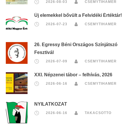
2026-08-03
CSEMYTIHAMER
Új elemekkel bővült a Felvidéki Értéktár!
2026-07-23
CSEMYTIHAMER
26. Egressy Béni Országos Színjátszó
Fesztivál
2026-07-09
CSEMYTIHAMER
XXI. Népzenei tábor – felhívás, 2026
2026-06-16
CSEMYTIHAMER
NYILATKOZAT
2026-06-16
TAKACSOTTO