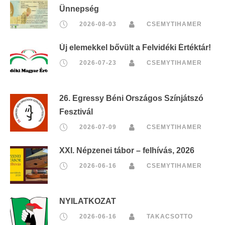
Ünnepség
2026-08-03
CSEMYTIHAMER
Új elemekkel bővült a Felvidéki Értéktár!
2026-07-23
CSEMYTIHAMER
26. Egressy Béni Országos Színjátszó
Fesztivál
2026-07-09
CSEMYTIHAMER
XXI. Népzenei tábor – felhívás, 2026
2026-06-16
CSEMYTIHAMER
NYILATKOZAT
2026-06-16
TAKACSOTTO