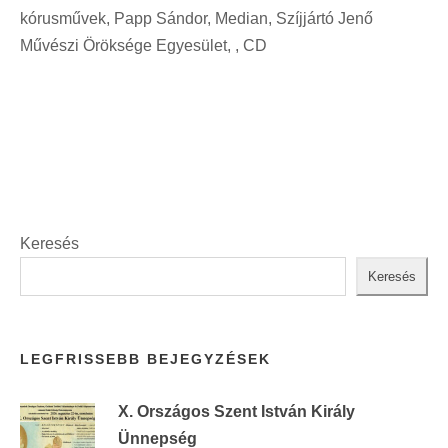
i
kórusművek, Papp Sándor, Median, Szíjjártó Jenő
t
n
Művészi Öröksége Egyesület, , CD
:
t
:
Keresés
Keresés
LEGFRISSEBB BEJEGYZÉSEK
X. Országos Szent István Király
Ünnepség