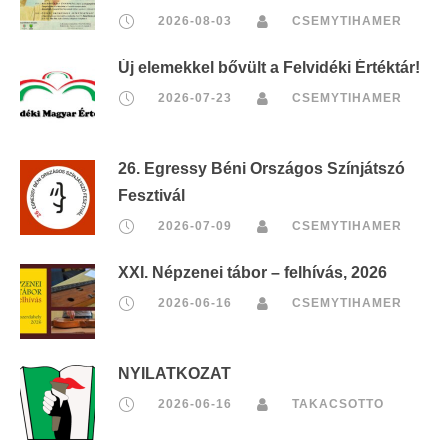
2026-08-03
CSEMYTIHAMER
Új elemekkel bővült a Felvidéki Értéktár!
2026-07-23
CSEMYTIHAMER
26. Egressy Béni Országos Színjátszó
Fesztivál
2026-07-09
CSEMYTIHAMER
XXI. Népzenei tábor – felhívás, 2026
2026-06-16
CSEMYTIHAMER
NYILATKOZAT
2026-06-16
TAKACSOTTO