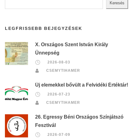
Keresés
LEGFRISSEBB BEJEGYZÉSEK
X. Országos Szent István Király
Ünnepség
2026-08-03
CSEMYTIHAMER
Új elemekkel bővült a Felvidéki Értéktár!
2026-07-23
CSEMYTIHAMER
26. Egressy Béni Országos Színjátszó
Fesztivál
2026-07-09