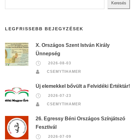
Keresés
LEGFRISSEBB BEJEGYZÉSEK
X. Országos Szent István Király
Ünnepség
2026-08-03
CSEMYTIHAMER
Új elemekkel bővült a Felvidéki Értéktár!
2026-07-23
CSEMYTIHAMER
26. Egressy Béni Országos Színjátszó
Fesztivál
2026-07-09