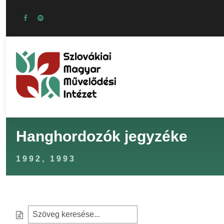
Hanghordozók jegyzéke
1992, 1993
S