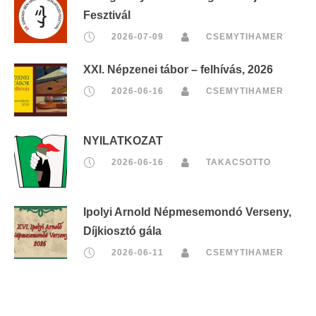
Fesztivál
2026-07-09
CSEMYTIHAMER
XXI. Népzenei tábor – felhívás, 2026
2026-06-16
CSEMYTIHAMER
NYILATKOZAT
2026-06-16
TAKACSOTTO
Ipolyi Arnold Népmesemondó Verseny,
Díjkiosztó gála
2026-06-11
CSEMYTIHAMER