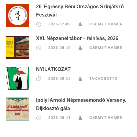
26. Egressy Béni Országos Színjátszó
Fesztivál
2026-07-09
CSEMYTIHAMER
XXI. Népzenei tábor – felhívás, 2026
2026-06-16
CSEMYTIHAMER
NYILATKOZAT
2026-06-16
TAKACSOTTO
Ipolyi Arnold Népmesemondó Verseny,
Díjkiosztó gála
2026-06-11
CSEMYTIHAMER