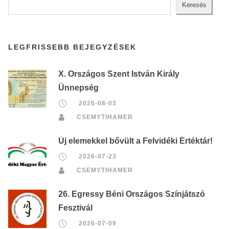
Keresés
LEGFRISSEBB BEJEGYZÉSEK
X. Országos Szent István Király
Ünnepség
2026-08-03
CSEMYTIHAMER
Új elemekkel bővült a Felvidéki Értéktár!
2026-07-23
CSEMYTIHAMER
26. Egressy Béni Országos Színjátszó
Fesztivál
2026-07-09