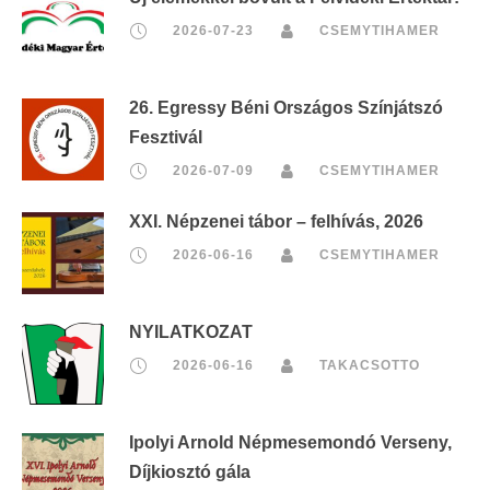
2026-07-23
CSEMYTIHAMER
26. Egressy Béni Országos Színjátszó
Fesztivál
2026-07-09
CSEMYTIHAMER
XXI. Népzenei tábor – felhívás, 2026
2026-06-16
CSEMYTIHAMER
NYILATKOZAT
2026-06-16
TAKACSOTTO
Ipolyi Arnold Népmesemondó Verseny,
Díjkiosztó gála