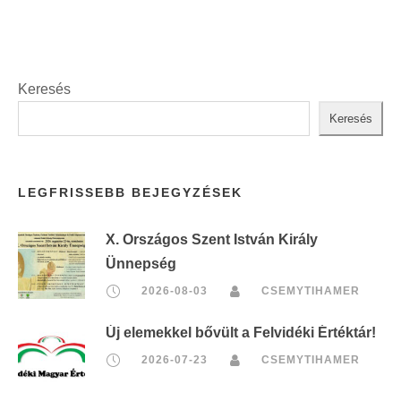
t
:
Keresés
Keresés
LEGFRISSEBB BEJEGYZÉSEK
X. Országos Szent István Király
Ünnepség
2026-08-03
CSEMYTIHAMER
Új elemekkel bővült a Felvidéki Értéktár!
2026-07-23
CSEMYTIHAMER