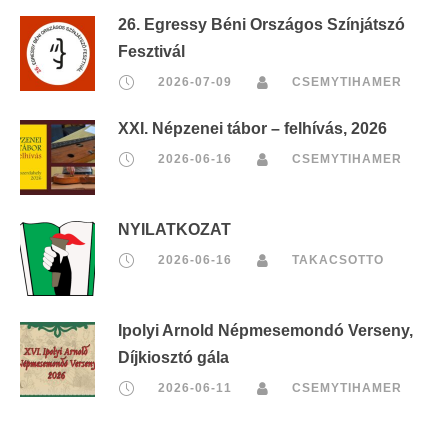
26. Egressy Béni Országos Színjátszó
Fesztivál
2026-07-09
CSEMYTIHAMER
XXI. Népzenei tábor – felhívás, 2026
2026-06-16
CSEMYTIHAMER
NYILATKOZAT
2026-06-16
TAKACSOTTO
Ipolyi Arnold Népmesemondó Verseny,
Díjkiosztó gála
2026-06-11
CSEMYTIHAMER