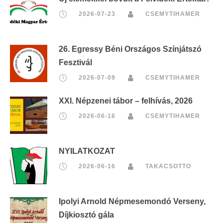
2026-07-23
CSEMYTIHAMER
26. Egressy Béni Országos Színjátszó
Fesztivál
2026-07-09
CSEMYTIHAMER
XXI. Népzenei tábor – felhívás, 2026
2026-06-16
CSEMYTIHAMER
NYILATKOZAT
2026-06-16
TAKACSOTTO
Ipolyi Arnold Népmesemondó Verseny,
Díjkiosztó gála