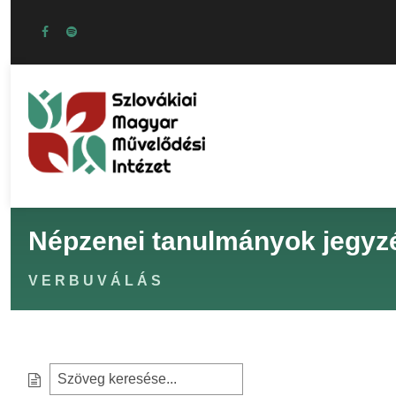
Népzenei tanulmányok jegyz
VERBUVÁLÁS
S