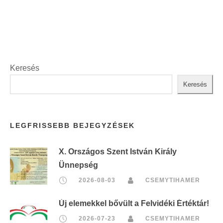
t
:
Keresés
Keresés
LEGFRISSEBB BEJEGYZÉSEK
X. Országos Szent István Király
Ünnepség
2026-08-03
CSEMYTIHAMER
Új elemekkel bővült a Felvidéki Értéktár!
2026-07-23
CSEMYTIHAMER