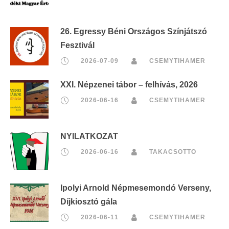
26. Egressy Béni Országos Színjátszó
Fesztivál
2026-07-09
CSEMYTIHAMER
XXI. Népzenei tábor – felhívás, 2026
2026-06-16
CSEMYTIHAMER
NYILATKOZAT
2026-06-16
TAKACSOTTO
Ipolyi Arnold Népmesemondó Verseny,
Díjkiosztó gála
2026-06-11
CSEMYTIHAMER