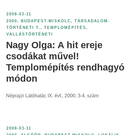
t
:
2008-03-11
2000
,
BUDAPEST-MISKOLC
,
TÁRSADALOM-
TÖRTÉNETI T.
,
TEMPLOMÉPÍTÉS
,
VALLÁSTÖRTÉNETI
Nagy Olga: A hit ereje
csodákat művel!
Templomépítés rendhagyó
módon
Néprajzi Látóhatár, IX. évf., 2000. 3-4. szám
2008-03-11