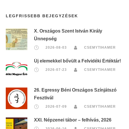
LEGFRISSEBB BEJEGYZÉSEK
X. Országos Szent István Király
Ünnepség
2026-08-03
CSEMYTIHAMER
Új elemekkel bővült a Felvidéki Értéktár!
2026-07-23
CSEMYTIHAMER
26. Egressy Béni Országos Színjátszó
Fesztivál
2026-07-09
CSEMYTIHAMER
XXI. Népzenei tábor – felhívás, 2026
2026-06-16
CSEMYTIHAMER