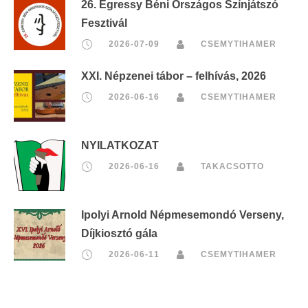
26. Egressy Béni Országos Színjátszó
Fesztivál
2026-07-09
CSEMYTIHAMER
XXI. Népzenei tábor – felhívás, 2026
2026-06-16
CSEMYTIHAMER
NYILATKOZAT
2026-06-16
TAKACSOTTO
Ipolyi Arnold Népmesemondó Verseny,
Díjkiosztó gála
2026-06-11
CSEMYTIHAMER