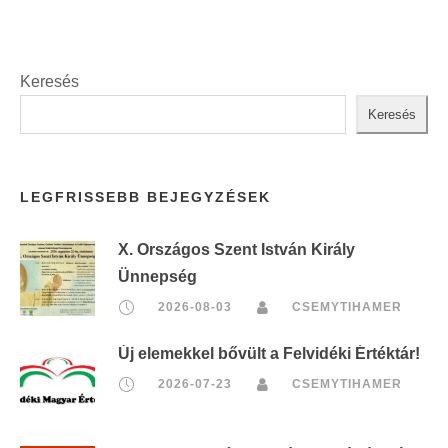
t
:
Keresés
Keresés
LEGFRISSEBB BEJEGYZÉSEK
X. Országos Szent István Király
Ünnepség
2026-08-03
CSEMYTIHAMER
Új elemekkel bővült a Felvidéki Értéktár!
2026-07-23
CSEMYTIHAMER