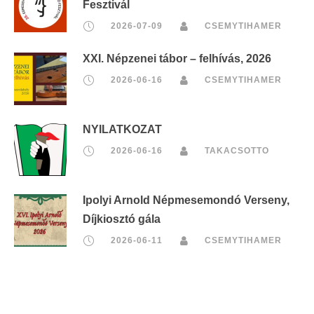
Fesztivál
2026-07-09
CSEMYTIHAMER
XXI. Népzenei tábor – felhívás, 2026
2026-06-16
CSEMYTIHAMER
NYILATKOZAT
2026-06-16
TAKACSOTTO
Ipolyi Arnold Népmesemondó Verseny,
Díjkiosztó gála
2026-06-11
CSEMYTIHAMER