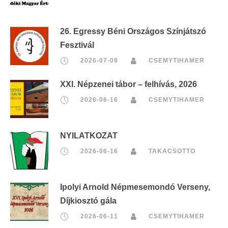
26. Egressy Béni Országos Színjátszó
Fesztivál
2026-07-09
CSEMYTIHAMER
XXI. Népzenei tábor – felhívás, 2026
2026-06-16
CSEMYTIHAMER
NYILATKOZAT
2026-06-16
TAKACSOTTO
Ipolyi Arnold Népmesemondó Verseny,
Díjkiosztó gála
2026-06-11
CSEMYTIHAMER