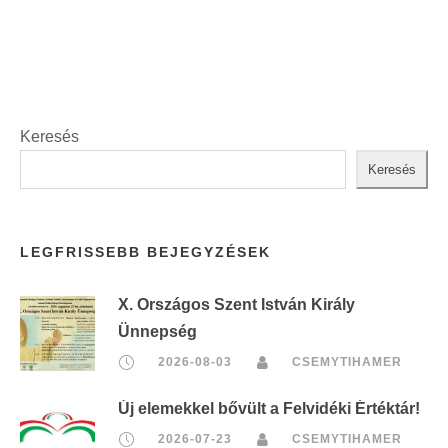
t
:
Keresés
Keresés
LEGFRISSEBB BEJEGYZÉSEK
X. Országos Szent István Király
Ünnepség
2026-08-03
CSEMYTIHAMER
Új elemekkel bővült a Felvidéki Értéktár!
2026-07-23
CSEMYTIHAMER