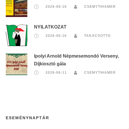
2026-06-16
CSEMYTIHAMER
NYILATKOZAT
2026-06-16
TAKACSOTTO
Ipolyi Arnold Népmesemondó Verseny,
Díjkiosztó gála
2026-06-11
CSEMYTIHAMER
ESEMÉNYNAPTÁR