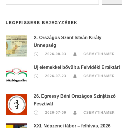
LEGFRISSEBB BEJEGYZÉSEK
X. Országos Szent István Király
Ünnepség
2026-08-03
CSEMYTIHAMER
Új elemekkel bővült a Felvidéki Értéktár!
2026-07-23
CSEMYTIHAMER
26. Egressy Béni Országos Színjátszó
Fesztivál
2026-07-09
CSEMYTIHAMER
XXI. Népzenei tábor – felhívás, 2026