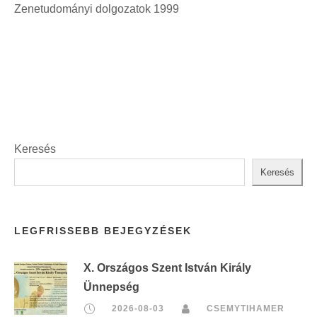
Zenetudományi dolgozatok 1999
t
:
Keresés
Keresés
LEGFRISSEBB BEJEGYZÉSEK
X. Országos Szent István Király
Ünnepség
2026-08-03
CSEMYTIHAMER