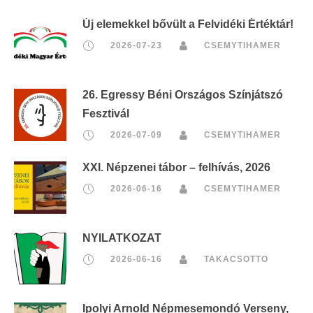
Új elemekkel bővült a Felvidéki Értéktár!
2026-07-23
CSEMYTIHAMER
26. Egressy Béni Országos Színjátszó
Fesztivál
2026-07-09
CSEMYTIHAMER
XXI. Népzenei tábor – felhívás, 2026
2026-06-16
CSEMYTIHAMER
NYILATKOZAT
2026-06-16
TAKACSOTTO
Ipolyi Arnold Népmesemondó Verseny,