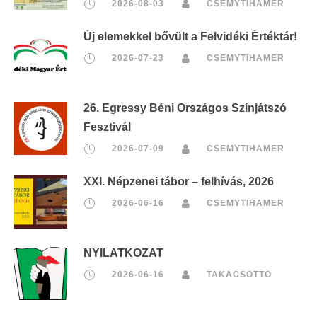
2026-08-03
CSEMYTIHAMER
Új elemekkel bővült a Felvidéki Értéktár!
2026-07-23
CSEMYTIHAMER
26. Egressy Béni Országos Színjátszó
Fesztivál
2026-07-09
CSEMYTIHAMER
XXI. Népzenei tábor – felhívás, 2026
2026-06-16
CSEMYTIHAMER
NYILATKOZAT
2026-06-16
TAKACSOTTO