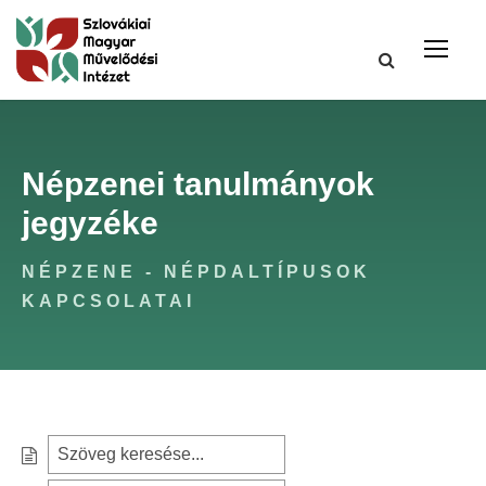
Népzenei tanulmányok
jegyzéke
NÉPZENE - NÉPDALTÍPUSOK
KAPCSOLATAI
S
e