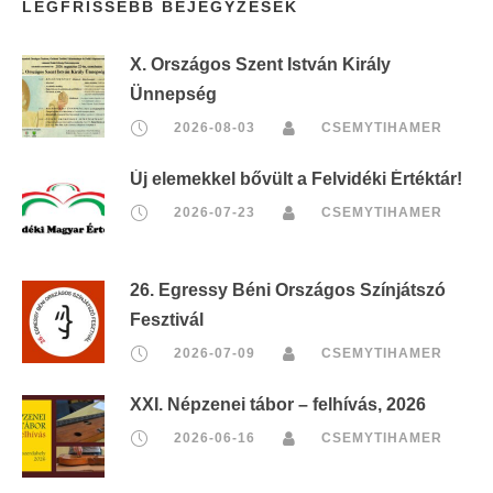
LEGFRISSEBB BEJEGYZÉSEK
X. Országos Szent István Király
Ünnepség
2026-08-03
CSEMYTIHAMER
Új elemekkel bővült a Felvidéki Értéktár!
2026-07-23
CSEMYTIHAMER
26. Egressy Béni Országos Színjátszó
Fesztivál
2026-07-09
CSEMYTIHAMER
XXI. Népzenei tábor – felhívás, 2026
2026-06-16
CSEMYTIHAMER