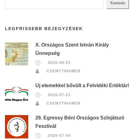
Keresés
LEGFRISSEBB BEJEGYZÉSEK
X. Országos Szent István Király
Ünnepség
2026-08-03
CSEMYTIHAMER
Új elemekkel bővült a Felvidéki Értéktár!
2026-07-23
CSEMYTIHAMER
26. Egressy Béni Országos Színjátszó
Fesztivál
2026-07-09