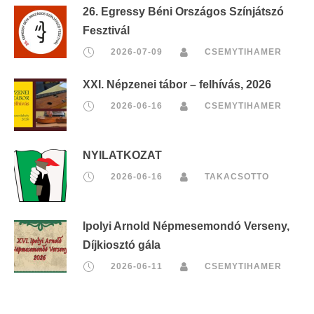
26. Egressy Béni Országos Színjátszó
Fesztivál
2026-07-09
CSEMYTIHAMER
XXI. Népzenei tábor – felhívás, 2026
2026-06-16
CSEMYTIHAMER
NYILATKOZAT
2026-06-16
TAKACSOTTO
Ipolyi Arnold Népmesemondó Verseny,
Díjkiosztó gála
2026-06-11
CSEMYTIHAMER