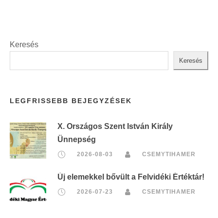
t
:
Keresés
Keresés
LEGFRISSEBB BEJEGYZÉSEK
X. Országos Szent István Király
Ünnepség
2026-08-03
CSEMYTIHAMER
Új elemekkel bővült a Felvidéki Értéktár!
2026-07-23
CSEMYTIHAMER