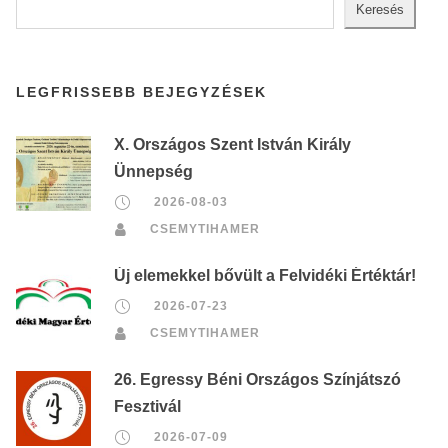
Keresés
LEGFRISSEBB BEJEGYZÉSEK
X. Országos Szent István Király
Ünnepség
2026-08-03
CSEMYTIHAMER
Új elemekkel bővült a Felvidéki Értéktár!
2026-07-23
CSEMYTIHAMER
26. Egressy Béni Országos Színjátszó
Fesztivál
2026-07-09