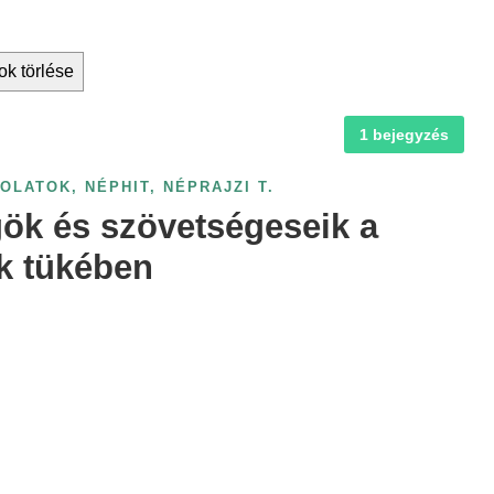
ok törlése
1 bejegyzés
SOLATOK
,
NÉPHIT
,
NÉPRAJZI T.
ök és szövetségeseik a
k tükében