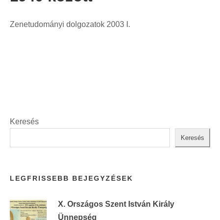
t
:
Zenetudományi dolgozatok 2003 I.
Keresés
Keresés
LEGFRISSEBB BEJEGYZÉSEK
X. Országos Szent István Király
Ünnepség