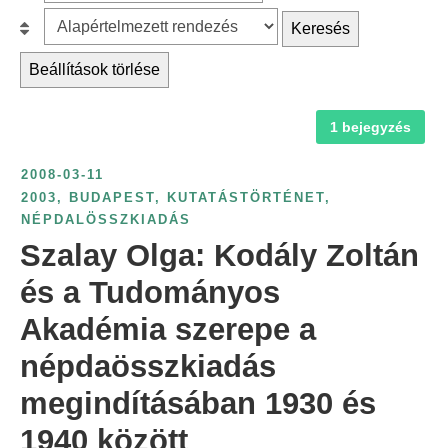
z
r
B
Keresés
ű
c
e
r
Beállítások törlése
h
s
é
f
o
s
1 bejegyzés
o
r
é
r
o
v
2008-03-11
:
l
s
2003
,
BUDAPEST
,
KUTATÁSTÖRTÉNET
,
á
NÉPDALÖSSZKIADÁS
z
s
Szalay Olga: Kodály Zoltán
á
:
m
és a Tudományos
s
Akadémia szerepe a
z
népdaösszkiadás
e
r
megindításában 1930 és
i
1940 között
n