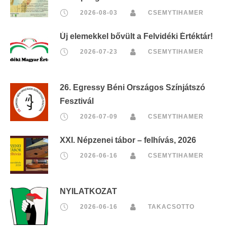
2026-08-03
CSEMYTIHAMER
Új elemekkel bővült a Felvidéki Értéktár!
2026-07-23
CSEMYTIHAMER
26. Egressy Béni Országos Színjátszó
Fesztivál
2026-07-09
CSEMYTIHAMER
XXI. Népzenei tábor – felhívás, 2026
2026-06-16
CSEMYTIHAMER
NYILATKOZAT
2026-06-16
TAKACSOTTO