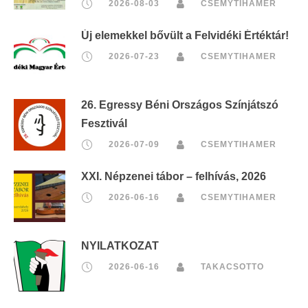
2026-08-03
CSEMYTIHAMER
Új elemekkel bővült a Felvidéki Értéktár!
2026-07-23
CSEMYTIHAMER
26. Egressy Béni Országos Színjátszó
Fesztivál
2026-07-09
CSEMYTIHAMER
XXI. Népzenei tábor – felhívás, 2026
2026-06-16
CSEMYTIHAMER
NYILATKOZAT
2026-06-16
TAKACSOTTO