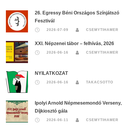
26. Egressy Béni Országos Színjátszó
Fesztivál
2026-07-09
CSEMYTIHAMER
XXI. Népzenei tábor – felhívás, 2026
2026-06-16
CSEMYTIHAMER
NYILATKOZAT
2026-06-16
TAKACSOTTO
Ipolyi Arnold Népmesemondó Verseny,
Díjkiosztó gála
2026-06-11
CSEMYTIHAMER