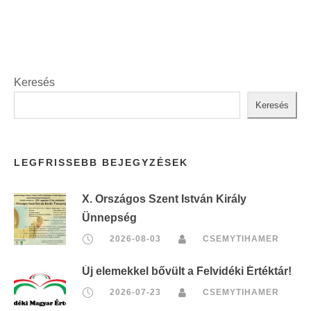
t
:
Keresés
Keresés
LEGFRISSEBB BEJEGYZÉSEK
X. Országos Szent István Király
Ünnepség
2026-08-03
CSEMYTIHAMER
Új elemekkel bővült a Felvidéki Értéktár!
2026-07-23
CSEMYTIHAMER