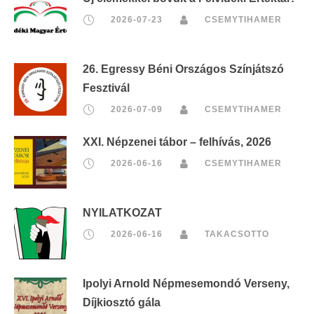
2026-07-23
CSEMYTIHAMER
26. Egressy Béni Országos Színjátszó
Fesztivál
2026-07-09
CSEMYTIHAMER
XXI. Népzenei tábor – felhívás, 2026
2026-06-16
CSEMYTIHAMER
NYILATKOZAT
2026-06-16
TAKACSOTTO
Ipolyi Arnold Népmesemondó Verseny,
Díjkiosztó gála