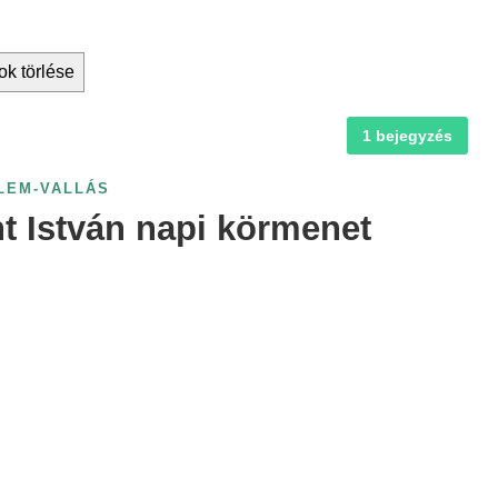
ok törlése
1 bejegyzés
LEM-VALLÁS
t István napi körmenet