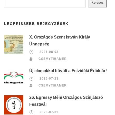
Keresés
LEGFRISSEBB BEJEGYZÉSEK
X. Országos Szent István Király
Ünnepség
2026-08-03
CSEMYTIHAMER
Új elemekkel bővült a Felvidéki Értéktár!
2026-07-23
CSEMYTIHAMER
26. Egressy Béni Országos Színjátszó
Fesztivál
2026-07-09