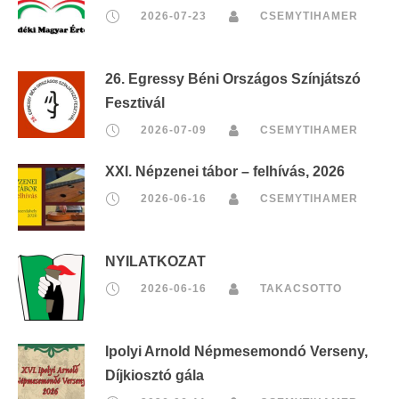
2026-07-23
CSEMYTIHAMER
26. Egressy Béni Országos Színjátszó
Fesztivál
2026-07-09
CSEMYTIHAMER
XXI. Népzenei tábor – felhívás, 2026
2026-06-16
CSEMYTIHAMER
NYILATKOZAT
2026-06-16
TAKACSOTTO
Ipolyi Arnold Népmesemondó Verseny,
Díjkiosztó gála