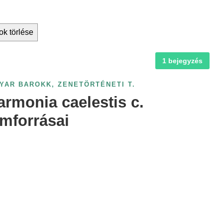
ok törlése
1 bejegyzés
YAR BAROKK
,
ZENETÖRTÉNETI T.
rmonia caelestis c.
mforrásai