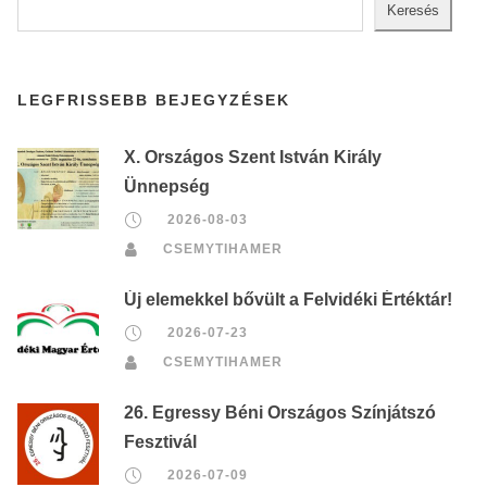
Keresés
LEGFRISSEBB BEJEGYZÉSEK
X. Országos Szent István Király
Ünnepség
2026-08-03
CSEMYTIHAMER
Új elemekkel bővült a Felvidéki Értéktár!
2026-07-23
CSEMYTIHAMER
26. Egressy Béni Országos Színjátszó
Fesztivál
2026-07-09