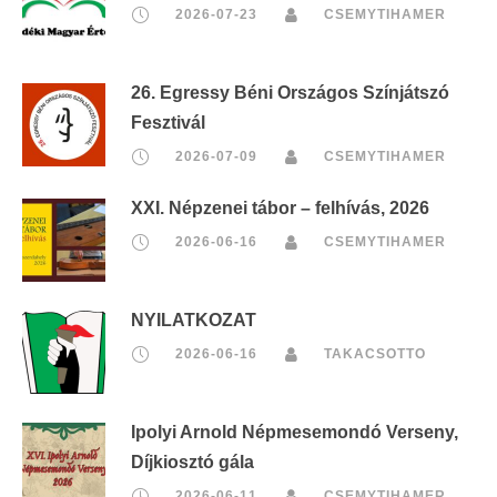
2026-07-23
CSEMYTIHAMER
26. Egressy Béni Országos Színjátszó
Fesztivál
2026-07-09
CSEMYTIHAMER
XXI. Népzenei tábor – felhívás, 2026
2026-06-16
CSEMYTIHAMER
NYILATKOZAT
2026-06-16
TAKACSOTTO
Ipolyi Arnold Népmesemondó Verseny,
Díjkiosztó gála
2026-06-11
CSEMYTIHAMER