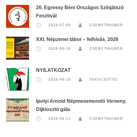
26. Egressy Béni Országos Színjátszó
Fesztivál
2026-07-09
CSEMYTIHAMER
XXI. Népzenei tábor – felhívás, 2026
2026-06-16
CSEMYTIHAMER
NYILATKOZAT
2026-06-16
TAKACSOTTO
Ipolyi Arnold Népmesemondó Verseny,
Díjkiosztó gála
2026-06-11
CSEMYTIHAMER