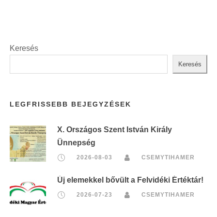
t
:
Keresés
Keresés
LEGFRISSEBB BEJEGYZÉSEK
X. Országos Szent István Király
Ünnepség
2026-08-03
CSEMYTIHAMER
Új elemekkel bővült a Felvidéki Értéktár!
2026-07-23
CSEMYTIHAMER