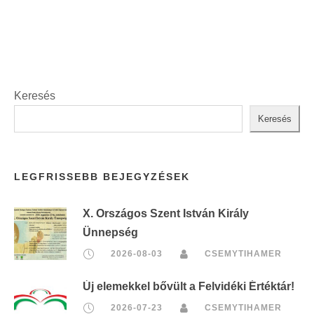
t
:
Keresés
Keresés
LEGFRISSEBB BEJEGYZÉSEK
X. Országos Szent István Király
Ünnepség
2026-08-03
CSEMYTIHAMER
Új elemekkel bővült a Felvidéki Értéktár!
2026-07-23
CSEMYTIHAMER