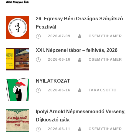
26. Egressy Béni Országos Színjátszó
Fesztivál
2026-07-09
CSEMYTIHAMER
XXI. Népzenei tábor – felhívás, 2026
2026-06-16
CSEMYTIHAMER
NYILATKOZAT
2026-06-16
TAKACSOTTO
Ipolyi Arnold Népmesemondó Verseny,
Díjkiosztó gála
2026-06-11
CSEMYTIHAMER