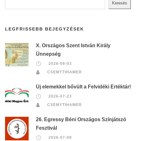
Keresés
LEGFRISSEBB BEJEGYZÉSEK
X. Országos Szent István Király
Ünnepség
2026-08-03
CSEMYTIHAMER
Új elemekkel bővült a Felvidéki Értéktár!
2026-07-23
CSEMYTIHAMER
26. Egressy Béni Országos Színjátszó
Fesztivál
2026-07-09